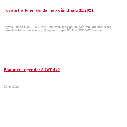
Toyota Fortuner ưu đãi hấp dẫn tháng 11/2021
Toyota Thanh Hóa - 253 Trần Phú dành tặng gói khuyến mại lớn nhất trong
năm cho khách hàng ký hợp đồng xe từ ngày 01/11 - 30/11/2021 cụ thể:
Fortuner Legender 2.7AT 4x2
Số tự động