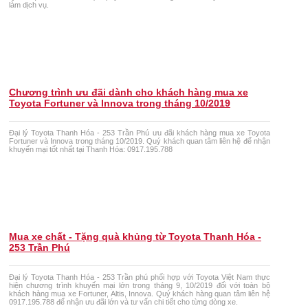
làm dịch vụ.
Chương trình ưu đãi dành cho khách hàng mua xe
Toyota Fortuner và Innova trong tháng 10/2019
Đại lý Toyota Thanh Hóa - 253 Trần Phú ưu đãi khách hàng mua xe Toyota
Fortuner và Innova trong tháng 10/2019. Quý khách quan tâm liên hệ để nhận
khuyến mại tốt nhất tại Thanh Hóa: 0917.195.788
Mua xe chất - Tặng quà khủng từ Toyota Thanh Hóa -
253 Trần Phú
Đại lý Toyota Thanh Hóa - 253 Trần phú phối hợp với Toyota Việt Nam thực
hiện chương trình khuyến mại lớn trong tháng 9, 10/2019 đối với toàn bộ
khách hàng mua xe Fortuner, Altis, Innova. Quý khách hàng quan tâm liên hệ
0917.195.788 để nhận ưu đãi lớn và tư vấn chi tiết cho từng dòng xe.