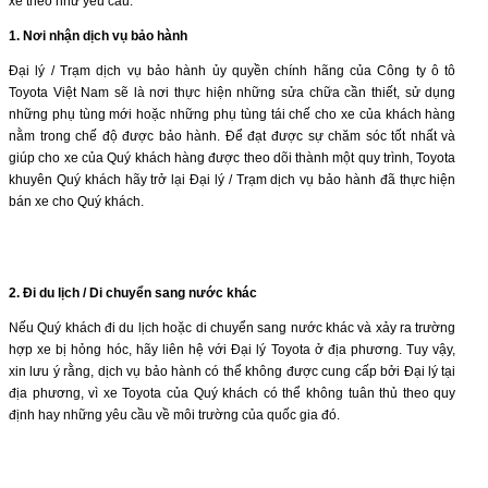
xe theo như yêu cầu.
1. Nơi nhận dịch vụ bảo hành
Ðại lý / Trạm dịch vụ bảo hành ủy quyền chính hãng của Công ty ô tô
Toyota Việt Nam sẽ là nơi thực hiện những sửa chữa cần thiết, sử dụng
những phụ tùng mới hoặc những phụ tùng tái chế cho xe của khách hàng
nằm trong chế độ được bảo hành. Để đạt được sự chăm sóc tốt nhất và
giúp cho xe của Quý khách hàng được theo dõi thành một quy trình, Toyota
khuyên Quý khách hãy trở lại Đại lý / Trạm dịch vụ bảo hành đã thực hiện
bán xe cho Quý khách.
2. Ði du lịch
/
Di chuyển sang nước khác
Nếu Quý khách đi du lịch hoặc di chuyển sang nước khác và xảy ra trường
hợp xe bị hỏng hóc, hãy liên hệ với Ðại lý Toyota ở địa phương. Tuy vậy,
xin lưu ý rằng, dịch vụ bảo hành có thể không được cung cấp bởi Đại lý tại
địa phương, vì xe Toyota của Quý khách có thể không tuân thủ theo quy
định hay những yêu cầu về môi trường của quốc gia đó.