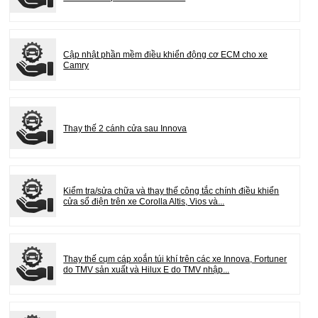
Cập nhật phần mềm điều khiển động cơ ECM cho xe
Camry
Thay thế 2 cánh cửa sau Innova
Kiểm tra/sửa chữa và thay thế công tắc chính điều khiển
cửa sổ điện trên xe Corolla Altis, Vios và...
Thay thế cụm cáp xoắn túi khí trên các xe Innova, Fortuner
do TMV sản xuất và Hilux E do TMV nhập...