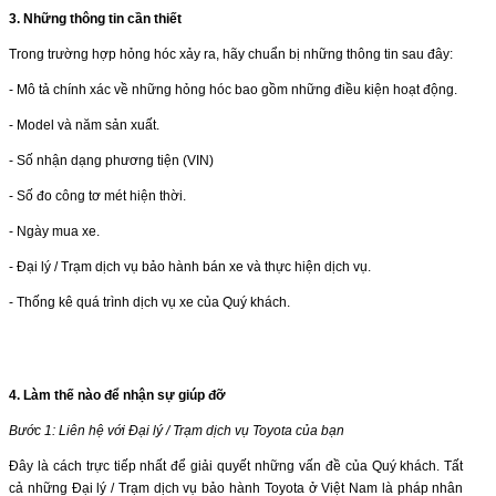
3. Những thông tin cần thiết
Trong trường hợp hỏng hóc xảy ra, hãy chuẩn bị những thông tin sau đây:
- Mô tả chính xác về những hỏng hóc bao gồm những điều kiện hoạt động.
- Model và năm sản xuất.
- Số nhận dạng phương tiện (VIN)
- Số đo công tơ mét hiện thời.
- Ngày mua xe.
- Ðại lý / Trạm dịch vụ bảo hành bán xe và thực hiện dịch vụ.
- Thống kê quá trình dịch vụ xe của Quý khách.
4. Làm thế nào để nhận sự giúp đỡ
Bước 1: Liên hệ với Đại lý / Trạm dịch vụ Toyota của bạn
Đây là cách trực tiếp nhất để giải quyết những vấn đề của Quý khách. Tất
cả những Đại lý / Trạm dịch vụ bảo hành Toyota ở Việt Nam là pháp nhân