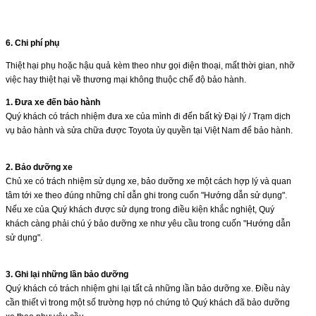
6.
Chi phí phụ
Thiệt hại phụ hoặc hậu quả kèm theo như gọi điện thoại, mất thời gian, nhỡ
việc hay thiệt hại về thương mại không thuộc chế độ bảo hành.
1. Ðưa xe đến bảo hành
Quý khách có trách nhiệm đưa xe của mình đi đến bất kỳ Ðại lý / Trạm dịch
vụ bảo hành và sửa chữa được Toyota ủy quyền tại Việt Nam để bảo hành.
2.
Bảo dưỡng xe
Chủ xe có trách nhiệm sử dụng xe, bảo dưỡng xe một cách hợp lý và quan
tâm tới xe theo đúng những chỉ dẫn ghi trong cuốn "Hướng dẫn sử dụng".
Nếu xe của Quý khách được sử dụng trong điều kiện khắc nghiệt, Quý
khách càng phải chú ý bảo dưỡng xe như yêu cầu trong cuốn "Hướng dẫn
sử dụng".
3.
Ghi lại những lần bảo dưỡng
Quý khách có trách nhiệm ghi lại tất cả những lần bảo dưỡng xe. Ðiều này
cần thiết vì trong một số trường hợp nó chứng tỏ Quý khách đã bảo dưỡng