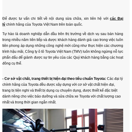
Để được tư vấn chi tiết về nội dung sừa chữa, xin liên hệ với
các Đại
lý
chính hãng của Toyota Việt Nam trên toàn quốc.
Tự hào là doanh nghiệp dẫn đầu trên thị trường về dịch vụ sau bán hàng
trong nhiều năm liên tiếp và được khách hàng đánh giá cao trong việc luôn
tiên phong áp dụng những công nghệ mới cũng như thực hiện các chương
trình hậu mãi, Công ty ô tô Toyota Việt Nam (TMV) luôn không ngừng nỗ lực
phấn đấu để giành được sự tin yêu của các Quý khách hàng bằng các hoạt
đông cụ thể.
- Cơ sở vật chất, trang thiết bị hiện đại theo tiêu chuẩn Toyota:
Các đại lý
chính hãng của Toyota đều được xây dựng với cơ sở vật chất hiện đại,
trang bị tiện nghi và thiết bị dụng cụ chuyên dụng, được thiết kế đặc biệt
dành riêng cho việc bảo dưỡng và sửa chữa xe Toyota với chất lượng cao
nhất và trong thời gian ngắn nhất.