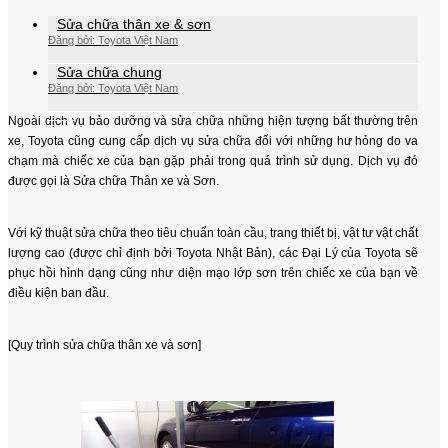
Sửa chữa thân xe & sơn
Đăng bởi: Toyota Việt Nam
Sửa chữa chung
Đăng bởi: Toyota Việt Nam
Ngoài dịch vụ bảo dưỡng và sửa chữa những hiện tượng bất thường trên
xe, Toyota cũng cung cấp dịch vụ sửa chữa đối với những hư hỏng do va
chạm mà chiếc xe của bạn gặp phải trong quá trình sử dụng. Dịch vụ đó
được gọi là Sửa chữa Thân xe và Sơn.
Với kỹ thuật sửa chữa theo tiêu chuẩn toàn cầu, trang thiết bị, vật tư vật chất
lượng cao (được chỉ định bởi Toyota Nhật Bản), các Đại Lý của Toyota sẽ
phục hồi hình dạng cũng như diện mạo lớp sơn trên chiếc xe của bạn về
điều kiện ban đầu.
[Quy trình sửa chữa thân xe và sơn]