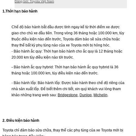
Đăng bởi: Toyota Việt Nam
1.Thời hạn bảo hành
Chế độ bảo hành bắt đầu được tính ngay kể từ thời điểm xe được
giao cho chủ xe đầu tiên. Trong vòng 36 tháng hoặc 100.000 km, tùy
thuộc điều kiện nào đến trước, Toyota đảm bảo sẽ sửa chữa hoặc
thay thế bất kỳ phụ tùng nào của xe Toyota mới bị hỏng hóc.
- Bảo hành ắc quy: Thời hạn bảo hành cho ắc quy là 12 tháng hoặc
20.000 km tùy điều kiện nào tới trước.
-
Bảo hành ắc quy hybrid: Thời hạn bảo hành ắc quy hybrid là 36
tháng hoặc 100.000 km, tùy điều kiện nào đến trước.
- Bảo hành lốp: Bảo hành lốp: Ðược bảo hành theo chế độ riêng của
nhà sản xuất lốp. Để biết thêm chi tiết, xin quý khách vui lòng tham
khảo những trang web sau:
Bridgestone
,
Dunlop
,
Michelin
.
2. Điều kiện bảo hành
Toyota chỉ đảm bảo sửa chữa, thay thế các phụ tùng của xe Toyota mới bị