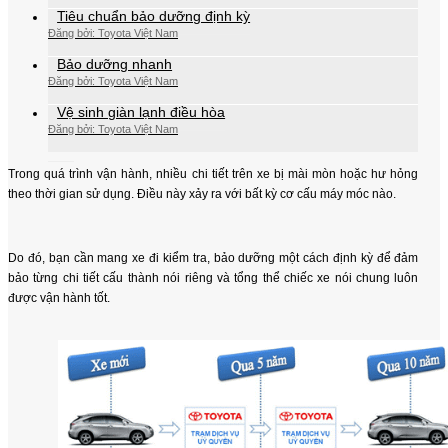
Tiêu chuẩn bảo dưỡng định kỳ
Đăng bởi: Toyota Việt Nam
Bảo dưỡng nhanh
Đăng bởi: Toyota Việt Nam
Vệ sinh giàn lạnh điều hòa
Đăng bởi: Toyota Việt Nam
Trong quá trình vận hành, nhiều chi tiết trên xe bị mài mòn hoặc hư hỏng
theo thời gian sử dụng. Điều này xảy ra với bất kỳ cơ cấu máy móc nào.
Do đó, bạn cần mang xe đi kiểm tra, bảo dưỡng một cách định kỳ để đảm
bảo từng chi tiết cấu thành nói riêng và tổng thể chiếc xe nói chung luôn
được vận hành tốt.