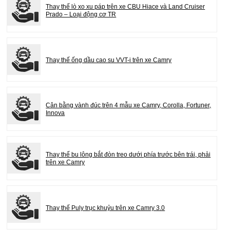
Thay thế lò xo xu páp trên xe CBU Hiace và Land Cruiser
Prado – Loại động cơ TR
Thay thế ống dầu cao su VVT-i trên xe Camry
Cân bằng vành đúc trên 4 mẫu xe Camry, Corolla, Fortuner,
Innova
Thay thế bu lông bắt đòn treo dưới phía trước bên trái, phải
trên xe Camry
Thay thế Puly trục khuỷu trên xe Camry 3.0