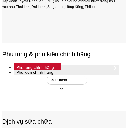
Tập đoàn Toyota Nhật Bản (TMC) và đã áp dụng ở nhiều nước trong khu
vực như Thái Lan, Đài Loan, Singapore, Hồng Kông, Philippines ...
Phụ tùng & phụ kiện chính hãng
Phụ tùng chính hãng
Phụ kiện chính hãng
Xem thêm...
Dịch vụ sửa chữa