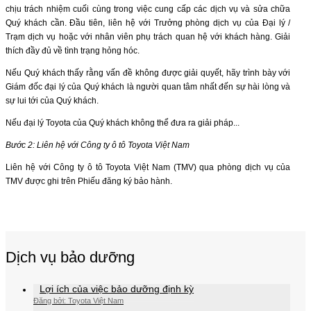
chịu trách nhiệm cuối cùng trong việc cung cấp các dịch vụ và sửa chữa
Quý khách cần. Ðầu tiên, liên hệ với Trưởng phòng dịch vụ của Đại lý /
Trạm dịch vụ hoặc với nhân viên phụ trách quan hệ với khách hàng. Giải
thích đầy đủ về tình trạng hỏng hóc.
Nếu Quý khách thấy rằng vấn đề không được giải quyết, hãy trình bày với
Giám đốc đại lý của Quý khách là người quan tâm nhất đến sự hài lòng và
sự lui tới của Quý khách.
Nếu đại lý Toyota của Quý khách không thể đưa ra giải pháp...
Bước 2: Liên hệ với Công ty ô tô Toyota Việt Nam
Liên hệ với Công ty ô tô Toyota Việt Nam (TMV) qua phòng dịch vụ của
TMV được ghi trên Phiếu đăng ký bảo hành.
Dịch vụ bảo dưỡng
Lợi ích của việc bảo dưỡng định kỳ
Đăng bởi: Toyota Việt Nam