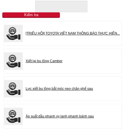
Kiểm tra
[TRIỆU HỒI] TOYOTA VIỆT NAM THÔNG BÁO THỰC HIỆN...
Xiết lại bu lông Camber
Lực xiết bu lông bắt móc neo chân ghế sau
Áp suất dầu phanh xy lanh phanh bánh sau