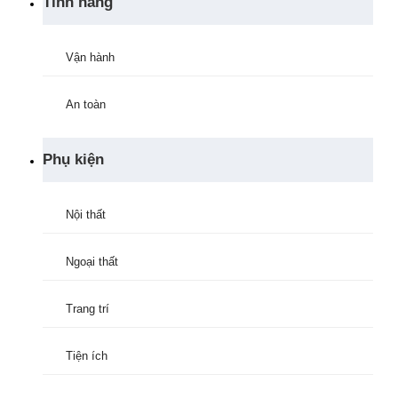
Tính năng
Vận hành
An toàn
Phụ kiện
Nội thất
Ngoại thất
Trang trí
Tiện ích