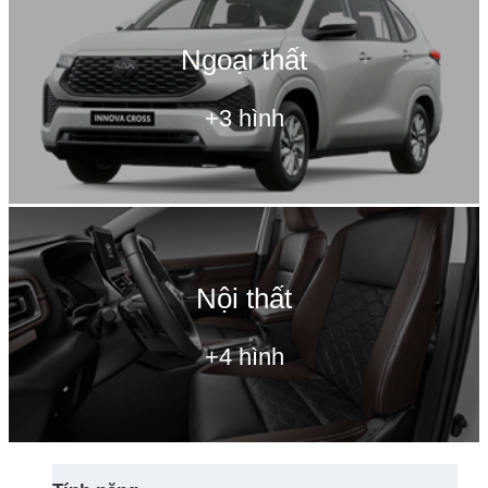
Ngoại thất
+3 hình
Nội thất
+4 hình