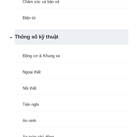
Chăm sóc và bảo vệ
Điện tử
Thông số kỹ thuật
Động cơ & Khung xe
Ngoại thất
Nội thất
Tiện nghi
An ninh
An toàn chủ động