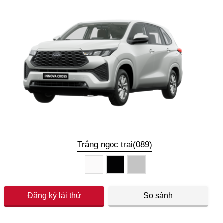
Trắng ngọc trai(089)
Đăng ký lái thử
So sánh