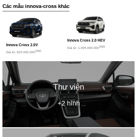
Các mẫu innova-cross khác
Innova Cross 2.0 HEV
Innova Cross 2.0V
VND
Giá từ: 1.005.000.000
VND
Giá từ: 825.000.000
Thư viện
+2 hình