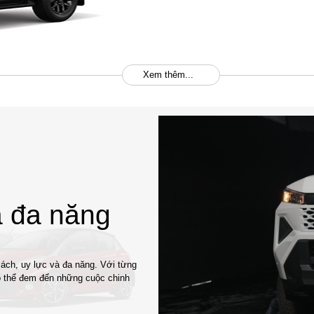
Xem thêm...
à đa năng
ách, uy lực và đa năng. Với từng
ó thể đem đến những cuộc chinh