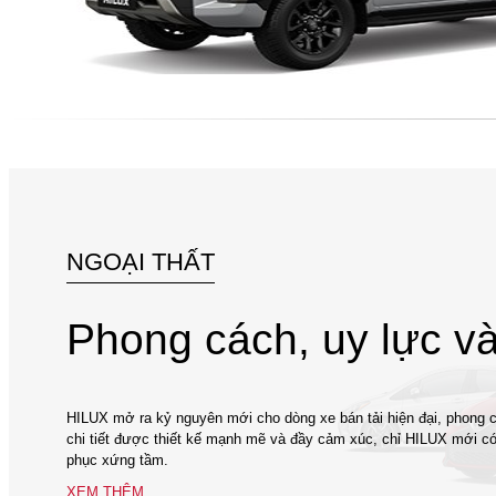
NGOẠI THẤT
Phong cách, uy lực v
HILUX mở ra kỷ nguyên mới cho dòng xe bán tải hiện đại, phong c
chi tiết được thiết kế mạnh mẽ và đầy cảm xúc, chỉ HILUX mới c
phục xứng tầm.
XEM THÊM ...