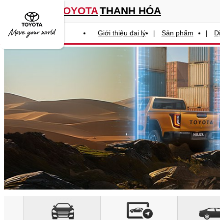
0913 169 369
TOYOTA
THANH HÓA
(Hotline)
Liên hệ
Giới thiệu đại lý
Sản phẩm
D