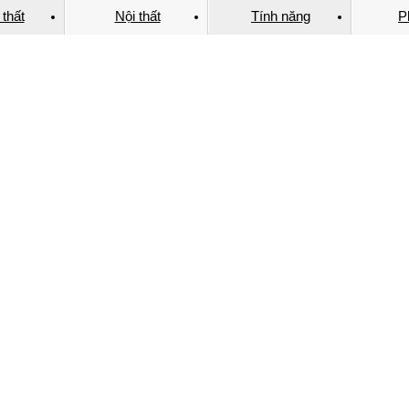
 thất
Nội thất
Tính năng
P