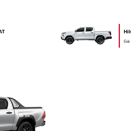
AT
Hil
Giá 