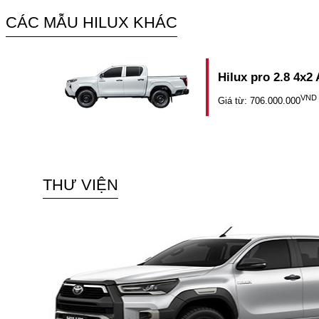
CÁC MẪU HILUX KHÁC
Hilux pro 2.8 4x2 
VND
Giá từ: 706.000.000
THƯ VIỆN