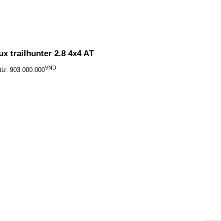
ux trailhunter 2.8 4x4 AT
VND
từ: 903.000.000