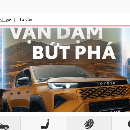
ịch vụ
Tư vấn