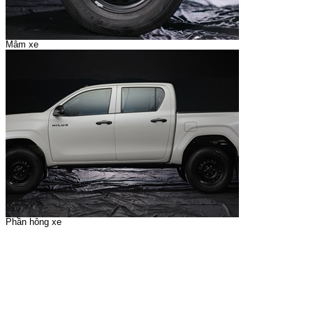
Mâm xe
Phần hông xe