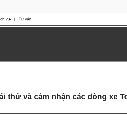
ịch vụ
Tư vấn
 Lái thử và cảm nhận các dòng xe 