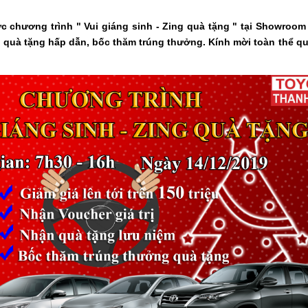
c chương trình " Vui giáng sinh - Zing quà tặng " tại Showroom
ận quà tặng hấp dẫn, bốc thăm trúng thưởng. Kính mời toàn thể 