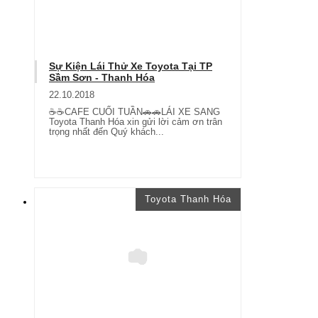
Sự Kiện Lái Thử Xe Toyota Tại TP
Sầm Sơn - Thanh Hóa
22.10.2018
☕☕CAFE CUỐI TUẦN🚗🚗LÁI XE SANG
Toyota Thanh Hóa xin gửi lời cảm ơn trân
trọng nhất đến Quý khách...
Toyota Thanh Hóa