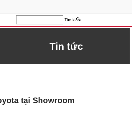
Tìm kiếm
Tin tức
Toyota tại Showroom