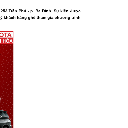
 253 Trần Phú - p. Ba Đình. Sự kiện được
quý khách hàng ghé tham gia chương trình