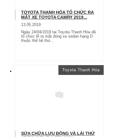
TOYOTA THANH HÓA TỔ CHỨC RA
MẮT XE TOYOTA CAMRY 2019...
13.05.2019
Ngày 24/04/2019 tại Toyota Thanh Hóa đã
tổ chức lễ ra mắt dòng xe sedan hạng D
thuộc thế hệ thứ...
Toyota Thanh Hóa
SỬA CHỮA LƯU ĐỘNG VÀ LÁI THỬ