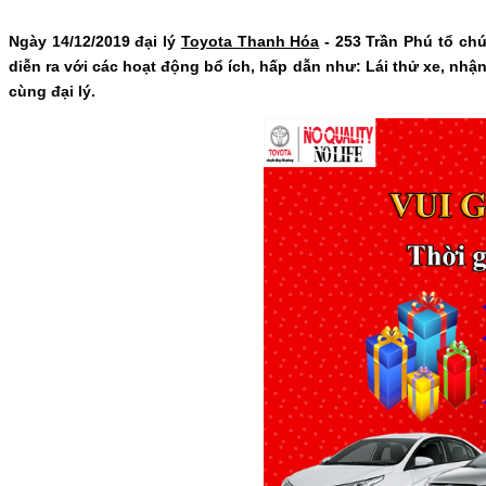
Ngày 14/12/2019 đại lý
Toyota Thanh Hóa
- 253 Trần Phú tổ chứ
diễn ra với các hoạt động bổ ích, hấp dẫn như: Lái thử xe, nh
cùng đại lý.