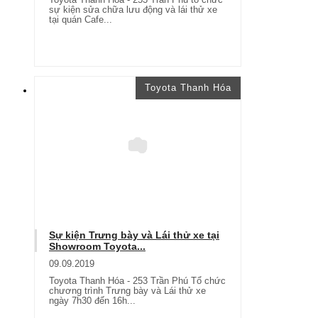
sự kiện sửa chữa lưu động và lái thử xe
tại quán Cafe...
Toyota Thanh Hóa
Sự kiện Trưng bày và Lái thử xe tại
Showroom Toyota...
09.09.2019
Toyota Thanh Hóa - 253 Trần Phú Tổ chức
chương trình Trưng bày và Lái thử xe
ngày 7h30 đến 16h...