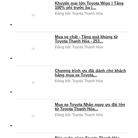
Khuyến mại lớn Toyota Wigo | Tặng
100% phí trước bạ |...
Đăng bởi:
Toyota Thanh Hóa
Mua xe chất - Tặng quà khủng từ
Toyota Thanh Hóa - 253...
Đăng bởi:
Toyota Thanh Hóa
Chương trình ưu đãi dành cho khách
hàng mua xe Toyota...
Đăng bởi:
Toyota Thanh Hóa
Mua xe Toyota Nhận ngay ưu đãi lớn
từ Toyota Thanh Hóa...
Đăng bởi:
Toyota Thanh Hóa