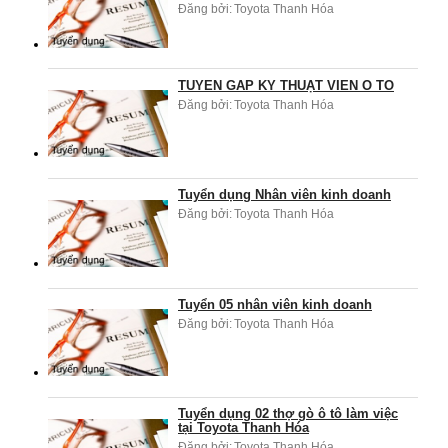
Đăng bởi:
Toyota Thanh Hóa
TUYỂN GẤP KỸ THUẬT VIÊN Ô TÔ
Đăng bởi:
Toyota Thanh Hóa
Tuyển dụng Nhân viên kinh doanh
Đăng bởi:
Toyota Thanh Hóa
Tuyển 05 nhân viên kinh doanh
Đăng bởi:
Toyota Thanh Hóa
Tuyển dụng 02 thợ gò ô tô làm việc
tại Toyota Thanh Hóa
Đăng bởi:
Toyota Thanh Hóa