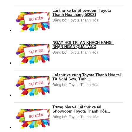
Lái thử xe tại Showroom Toyota
Thanh Hóa tháng 5/2021
Đăng bởi:
Toyota Thanh Hóa
NGÀY HỘI TRI ÂN KHÁCH HÀNG -
NHẬN NGÀN QUÀ TẶNG
Đăng bởi:
Toyota Thanh Hóa
Lái thử xe cùng Toyota Thanh Hóa tại
TX Nghi Sơn, Tĩnh...
Đăng bởi:
Toyota Thanh Hóa
Trưng bày và Lái thử xe tại
Showroom Toyota Thanh Hóa...
Đăng bởi:
Toyota Thanh Hóa