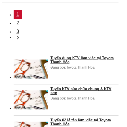
1
2
3
Tuyển dụng KTV làm việc tại Toyota
Thanh Hóa
Đăng bởi:
Toyota Thanh Hóa
Tuyển KTV sửa chữa chung & KTV
sơn
Đăng bởi:
Toyota Thanh Hóa
Tuyển 02 lễ tân làm việc tại Toyota
Thanh Hóa