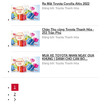
Ra Mắt Toyota Corolla Altis 2022
Đăng bởi:
Toyota Thanh Hóa
Chào Thu cùng Toyota Thanh Hóa -
253 Trần Phú
Đăng bởi:
Toyota Thanh Hóa
MUA XE TOYOTA NHẬN NGAY QUÀ
KHỦNG | DÀNH CHO CÁN BỘ...
Đăng bởi:
Toyota Thanh Hóa
1
2