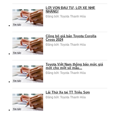
LỢI VỐN ĐẦU TƯ, LỜI XẾ NHẸ
NHÀNG!
Đăng bởi:
Toyota Thanh Hóa
Công bố giá bán Toyota Corolla
Cross 2024
Đăng bởi:
Toyota Thanh Hóa
Toyota Việt Nam thông báo mức giá
mới cho một số mẫu...
Đăng bởi:
Toyota Thanh Hóa
Lái Thử Xe tại TT Triệu Sơn
Đăng bởi:
Toyota Thanh Hóa