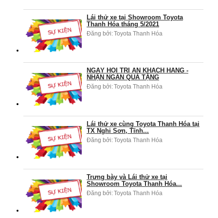
Lái thử xe tại Showroom Toyota
Thanh Hóa tháng 5/2021
Đăng bởi:
Toyota Thanh Hóa
NGÀY HỘI TRI ÂN KHÁCH HÀNG -
NHẬN NGÀN QUÀ TẶNG
Đăng bởi:
Toyota Thanh Hóa
Lái thử xe cùng Toyota Thanh Hóa tại
TX Nghi Sơn, Tĩnh...
Đăng bởi:
Toyota Thanh Hóa
Trưng bày và Lái thử xe tại
Showroom Toyota Thanh Hóa...
Đăng bởi:
Toyota Thanh Hóa