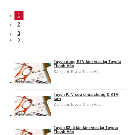
1
2
3
Tuyển dụng KTV làm việc tại Toyota
Thanh Hóa
Đăng bởi:
Toyota Thanh Hóa
Tuyển KTV sửa chữa chung & KTV
sơn
Đăng bởi:
Toyota Thanh Hóa
Tuyển 02 lễ tân làm việc tại Toyota
Thanh Hóa