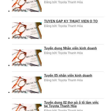
Đăng bởi:
Toyota Thanh Hóa
TUYỂN GẤP KỸ THUẬT VIÊN Ô TÔ
Đăng bởi:
Toyota Thanh Hóa
Tuyển dụng Nhân viên kinh doanh
Đăng bởi:
Toyota Thanh Hóa
Tuyển 05 nhân viên kinh doanh
Đăng bởi:
Toyota Thanh Hóa
Tuyển dụng 02 thợ gò ô tô làm việc
tại Toyota Thanh Hóa
Đăng bởi:
Toyota Thanh Hóa