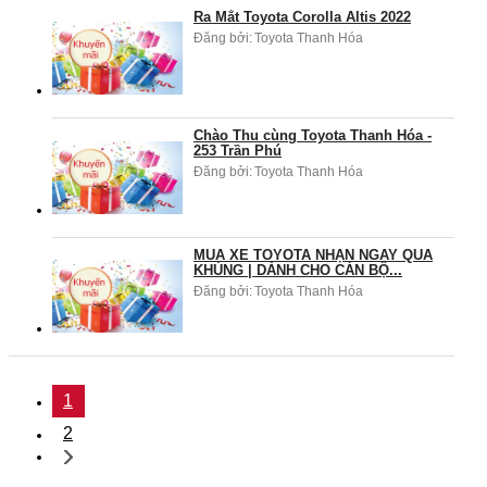
Ra Mắt Toyota Corolla Altis 2022
Đăng bởi:
Toyota Thanh Hóa
Chào Thu cùng Toyota Thanh Hóa -
253 Trần Phú
Đăng bởi:
Toyota Thanh Hóa
MUA XE TOYOTA NHẬN NGAY QUÀ
KHỦNG | DÀNH CHO CÁN BỘ...
Đăng bởi:
Toyota Thanh Hóa
1
2