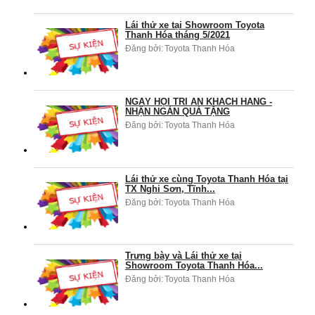
Lái thử xe tại Showroom Toyota
Thanh Hóa tháng 5/2021
Đăng bởi:
Toyota Thanh Hóa
NGÀY HỘI TRI ÂN KHÁCH HÀNG -
NHẬN NGÀN QUÀ TẶNG
Đăng bởi:
Toyota Thanh Hóa
Lái thử xe cùng Toyota Thanh Hóa tại
TX Nghi Sơn, Tĩnh...
Đăng bởi:
Toyota Thanh Hóa
Trưng bày và Lái thử xe tại
Showroom Toyota Thanh Hóa...
Đăng bởi:
Toyota Thanh Hóa