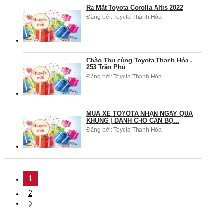
Ra Mắt Toyota Corolla Altis 2022
Đăng bởi:
Toyota Thanh Hóa
Chào Thu cùng Toyota Thanh Hóa -
253 Trần Phú
Đăng bởi:
Toyota Thanh Hóa
MUA XE TOYOTA NHẬN NGAY QUÀ
KHỦNG | DÀNH CHO CÁN BỘ...
Đăng bởi:
Toyota Thanh Hóa
1
2