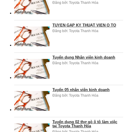
Đăng bởi:
Toyota Thanh Hóa
TUYỂN GẤP KỸ THUẬT VIÊN Ô TÔ
Đăng bởi:
Toyota Thanh Hóa
Tuyển dụng Nhân viên kinh doanh
Đăng bởi:
Toyota Thanh Hóa
Tuyển 05 nhân viên kinh doanh
Đăng bởi:
Toyota Thanh Hóa
Tuyển dụng 02 thợ gò ô tô làm việc
tại Toyota Thanh Hóa
Đăng bởi:
Toyota Thanh Hóa