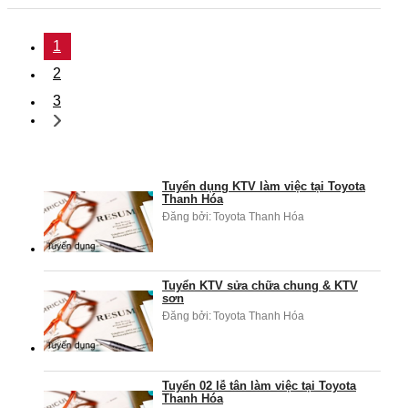
1
2
3
Tuyển dụng KTV làm việc tại Toyota
Thanh Hóa
Đăng bởi:
Toyota Thanh Hóa
Tuyển KTV sửa chữa chung & KTV
sơn
Đăng bởi:
Toyota Thanh Hóa
Tuyển 02 lễ tân làm việc tại Toyota
Thanh Hóa