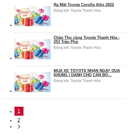
Ra Mắt Toyota Corolla Altis 2022
Đăng bởi:
Toyota Thanh Hóa
Chào Thu cùng Toyota Thanh Hóa -
253 Trần Phú
Đăng bởi:
Toyota Thanh Hóa
MUA XE TOYOTA NHẬN NGAY QUÀ
KHỦNG | DÀNH CHO CÁN BỘ...
Đăng bởi:
Toyota Thanh Hóa
1
2