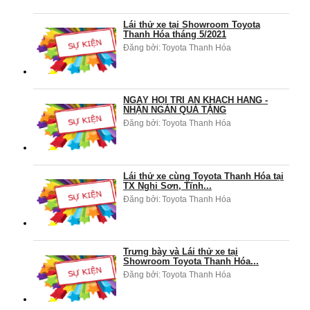
Lái thử xe tại Showroom Toyota
Thanh Hóa tháng 5/2021
Đăng bởi:
Toyota Thanh Hóa
NGÀY HỘI TRI ÂN KHÁCH HÀNG -
NHẬN NGÀN QUÀ TẶNG
Đăng bởi:
Toyota Thanh Hóa
Lái thử xe cùng Toyota Thanh Hóa tại
TX Nghi Sơn, Tĩnh...
Đăng bởi:
Toyota Thanh Hóa
Trưng bày và Lái thử xe tại
Showroom Toyota Thanh Hóa...
Đăng bởi:
Toyota Thanh Hóa