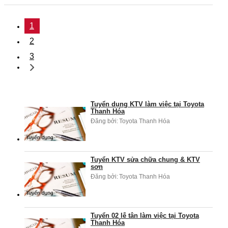
1
2
3
Tuyển dụng KTV làm việc tại Toyota
Thanh Hóa
Đăng bởi:
Toyota Thanh Hóa
Tuyển KTV sửa chữa chung & KTV
sơn
Đăng bởi:
Toyota Thanh Hóa
Tuyển 02 lễ tân làm việc tại Toyota
Thanh Hóa