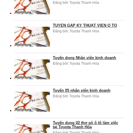
Đăng bởi:
Toyota Thanh Hóa
TUYỂN GẤP KỸ THUẬT VIÊN Ô TÔ
Đăng bởi:
Toyota Thanh Hóa
Tuyển dụng Nhân viên kinh doanh
Đăng bởi:
Toyota Thanh Hóa
Tuyển 05 nhân viên kinh doanh
Đăng bởi:
Toyota Thanh Hóa
Tuyển dụng 02 thợ gò ô tô làm việc
tại Toyota Thanh Hóa
Đăng bởi:
Toyota Thanh Hóa