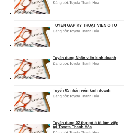
Đăng bởi:
Toyota Thanh Hóa
TUYỂN GẤP KỸ THUẬT VIÊN Ô TÔ
Đăng bởi:
Toyota Thanh Hóa
Tuyển dụng Nhân viên kinh doanh
Đăng bởi:
Toyota Thanh Hóa
Tuyển 05 nhân viên kinh doanh
Đăng bởi:
Toyota Thanh Hóa
Tuyển dụng 02 thợ gò ô tô làm việc
tại Toyota Thanh Hóa
Đăng bởi:
Toyota Thanh Hóa