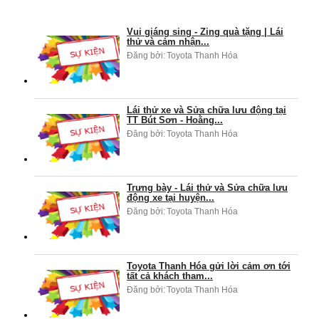
Vui giáng sing - Zing quà tặng | Lái
thử và cảm nhận...
Đăng bởi:
Toyota Thanh Hóa
Lái thử xe và Sửa chữa lưu động tại
TT Bút Sơn - Hoằng...
Đăng bởi:
Toyota Thanh Hóa
Trưng bày - Lái thử và Sửa chữa lưu
động xe tại huyện...
Đăng bởi:
Toyota Thanh Hóa
Toyota Thanh Hóa gửi lời cảm ơn tới
tất cả khách tham...
Đăng bởi:
Toyota Thanh Hóa