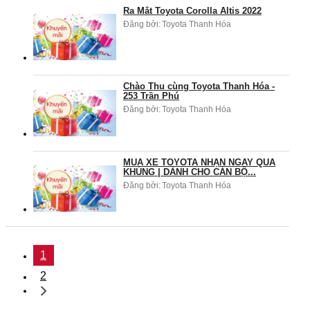
Ra Mắt Toyota Corolla Altis 2022
Đăng bởi:
Toyota Thanh Hóa
Chào Thu cùng Toyota Thanh Hóa -
253 Trần Phú
Đăng bởi:
Toyota Thanh Hóa
MUA XE TOYOTA NHẬN NGAY QUÀ
KHỦNG | DÀNH CHO CÁN BỘ...
Đăng bởi:
Toyota Thanh Hóa
1
2