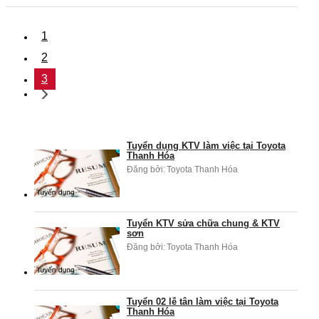
1
2
3
Tuyển dụng KTV làm việc tại Toyota
Thanh Hóa
Đăng bởi:
Toyota Thanh Hóa
Tuyển KTV sửa chữa chung & KTV
sơn
Đăng bởi:
Toyota Thanh Hóa
Tuyển 02 lễ tân làm việc tại Toyota
Thanh Hóa